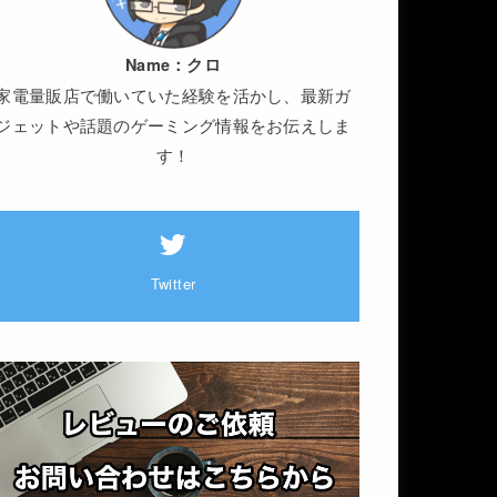
Name：
クロ
家電量販店で働いていた経験を活かし、最新ガ
ジェットや話題のゲーミング情報をお伝えしま
す！
Twitter