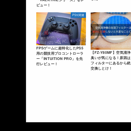
ビュー！
PS5関連
FPSゲームに超特化したPS5
【FZ-Y80MF】空気清
用の競技用プロコントローラ
臭いが気になる！原因は
ー「INTUITION PRO」を先
フィルターにあるから絶
行レビュー！
交換しとけ！