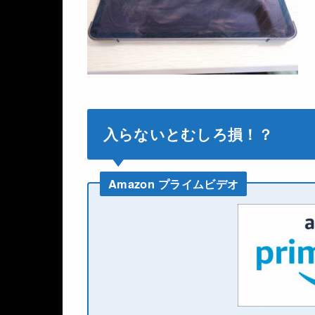
入らないとむしろ損！？
Amazon プライムビデオ