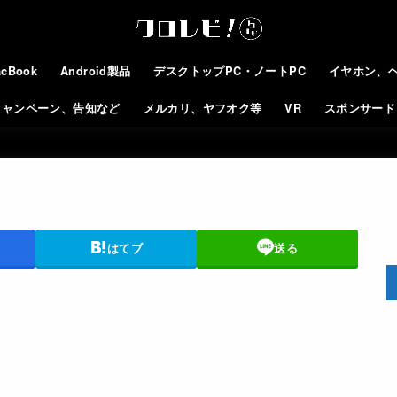
cBook
Android製品
デスクトップPC・ノートPC
イヤホン、
キャンペーン、告知など
メルカリ、ヤフオク等
VR
スポンサード
はてブ
送る