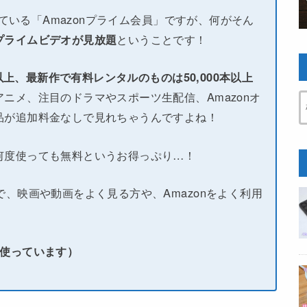
している「Amazonプライム会員」ですが、何がそん
プライムビデオが見放題
ということです！
本以上、最新作で有料レンタルのものは50,000本以上
ニメ、注目のドラマやスポーツ生配信、Amazonオ
品が追加料金なしで見れちゃうんですよね！
何度使っても無料というお得っぷり…！
で、映画や動画をよく見る方や、Amazonをよく利用
い使っています）