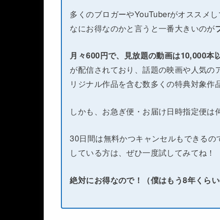
多くのブロガーやYouTuberがオススメ
なにお得なのかと言うと一番大きいのが
月々600円で、見放題の動画は10,000
が配信されており、話題の映画や人気のア
リジナル作品を含む数多くの特典対象作
しかも、お急ぎ便・お届け日時指定便は
30日間は無料かつキャンセルもできるの
している方は、ぜひ一度試してみてね！
絶対にお得なので！（僕はもう8年くら