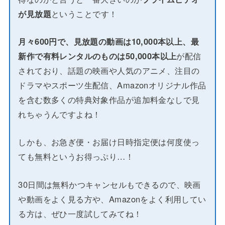
が見放題
ということです！
月々600円で、見放題の動画は10,000本以上、最
新作で有料レンタルのものは50,000本以上
が配信
されており、話題の映画や人気のアニメ、注目の
ドラマやスポーツ生配信、Amazonオリジナル作品
を含む数多くの特典対象作品が追加料金なしで見
れちゃうんですよね！
しかも、お急ぎ便・お届け日時指定便は何度使っ
ても無料というお得っぷり…！
30日間は無料かつキャンセルもできるので、映画
や動画をよく見る方や、Amazonをよく利用してい
る方は、ぜひ一度試してみてね！