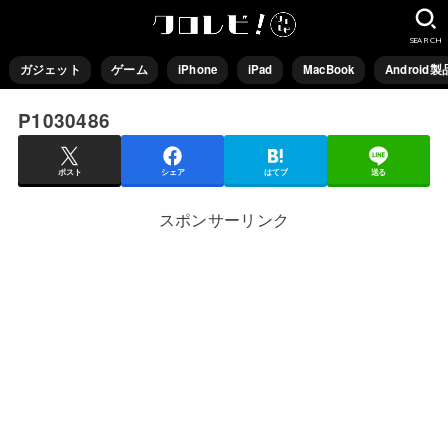
SEARCH
ガジェット
ゲーム
iPhone
iPad
MacBook
Android製
P1030486
ポスト
シェア
はてブ
送る
スポンサーリンク