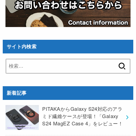
サイト内検索
検
索:
新着記事
PITAKAからGalaxy S24対応のアラ
ミド繊維ケースが登場！「Galaxy
S24 MagEZ Case 4」をレビュー！