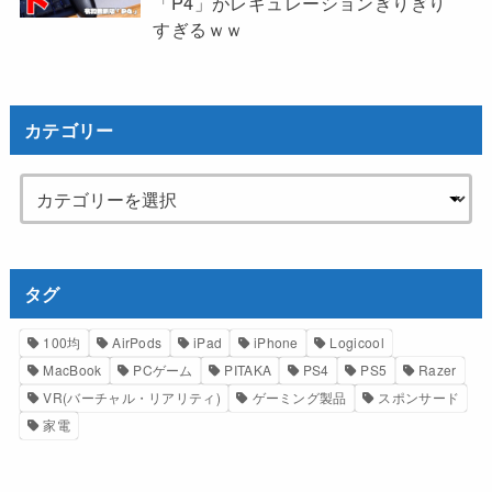
「P4」がレギュレーションぎりぎり
すぎるｗｗ
カテゴリー
タグ
100均
AirPods
iPad
iPhone
Logicool
MacBook
PCゲーム
PITAKA
PS4
PS5
Razer
VR(バーチャル・リアリティ)
ゲーミング製品
スポンサード
家電