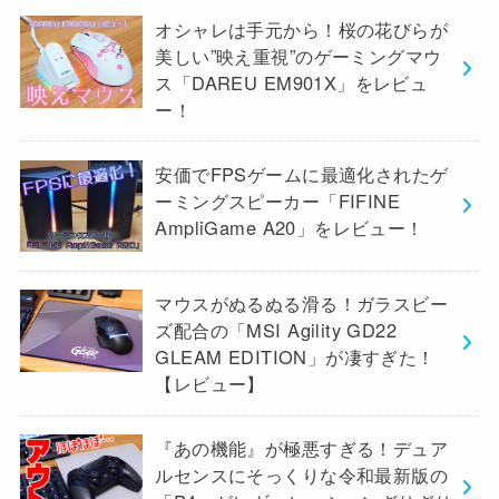
オシャレは手元から！桜の花びらが
美しい”映え重視”のゲーミングマウ
ス「DAREU EM901X」をレビュ
ー！
安価でFPSゲームに最適化されたゲ
ーミングスピーカー「FIFINE
AmpliGame A20」をレビュー！
マウスがぬるぬる滑る！ガラスビー
ズ配合の「MSI Agility GD22
GLEAM EDITION」が凄すぎた！
【レビュー】
『あの機能』が極悪すぎる！デュア
ルセンスにそっくりな令和最新版の