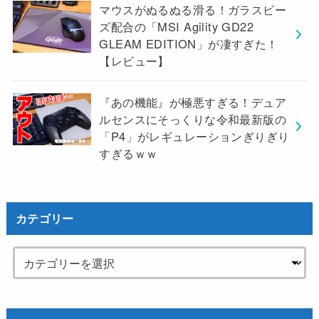
マウスがぬるぬる滑る！ガラスビー
ズ配合の「MSI Agility GD22
GLEAM EDITION」が凄すぎた！
【レビュー】
『あの機能』が極悪すぎる！デュア
ルセンスにそっくりな令和最新版の
「P4」がレギュレーションぎりぎり
すぎるｗｗ
カテゴリー