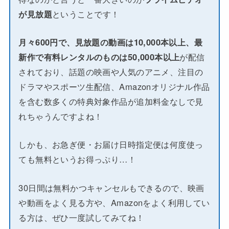
が見放題
ということです！
月々600円で、見放題の動画は10,000本以上、最
新作で有料レンタルのものは50,000本以上
が配信
されており、話題の映画や人気のアニメ、注目の
ドラマやスポーツ生配信、Amazonオリジナル作品
を含む数多くの特典対象作品が追加料金なしで見
れちゃうんですよね！
しかも、お急ぎ便・お届け日時指定便は何度使っ
ても無料というお得っぷり…！
30日間は無料かつキャンセルもできるので、映画
や動画をよく見る方や、Amazonをよく利用してい
る方は、ぜひ一度試してみてね！