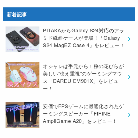
新着記事
PITAKAからGalaxy S24対応のアラ
ミド繊維ケースが登場！「Galaxy
S24 MagEZ Case 4」をレビュー！
オシャレは手元から！桜の花びらが
美しい”映え重視”のゲーミングマウ
ス「DAREU EM901X」をレビュ
ー！
安価でFPSゲームに最適化されたゲ
ーミングスピーカー「FIFINE
AmpliGame A20」をレビュー！