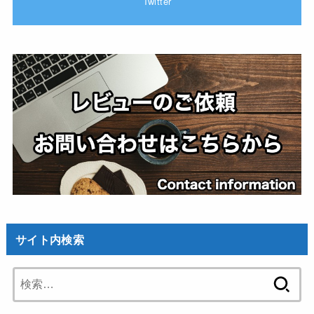
Twitter
サイト内検索
検
索: