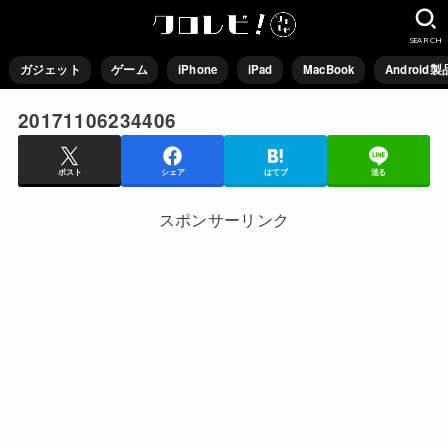
SEARCH
ガジェット
ゲーム
iPhone
iPad
MacBook
Android製
20171106234406
ポスト
シェア
はてブ
送る
スポンサーリンク