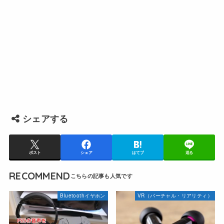
シェアする
ポスト
シェア
はてブ
送る
RECOMMEND
Bluetoothイヤホン
VR（バーチャル・リアリティ）