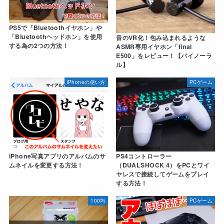
PS5で「Bluetoothイヤホン」や
「Bluetoothヘッドホン」を使用
音のVR化！包み込まれるような
する為の2つの方法！
ASMR専用イヤホン「final
E500」をレビュー！【バイノーラ
ル】
iPhoneの使い方
PCゲーム
iPhone写真アプリのアルバムのサ
PS4コントローラー
ムネイルを変更する方法！
（DUALSHOCK 4）をPCとワイ
ヤレスで接続してゲームをプレイ
する方法！
100均
PCゲーム