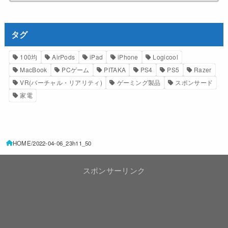
タグ
100均
AirPods
iPad
iPhone
Logicool
MacBook
PCゲーム
PITAKA
PS4
PS5
Razer
VR(バーチャル・リアリティ)
ゲーミング製品
スポンサード
家電
HOME
2022-04-06_23h11_50
スポンサーリンク