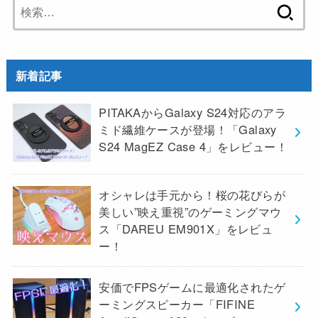
検
索:
新着記事
PITAKAからGalaxy S24対応のアラ
ミド繊維ケースが登場！「Galaxy
S24 MagEZ Case 4」をレビュー！
オシャレは手元から！桜の花びらが
美しい”映え重視”のゲーミングマウ
ス「DAREU EM901X」をレビュ
ー！
安価でFPSゲームに最適化されたゲ
ーミングスピーカー「FIFINE