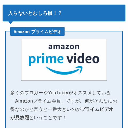
入らないとむしろ損！？
Amazon プライムビデオ
多くのブロガーやYouTuberがオススメしている
「Amazonプライム会員」ですが、何がそんなにお
得なのかと言うと一番大きいのが
プライムビデオ
が見放題
ということです！