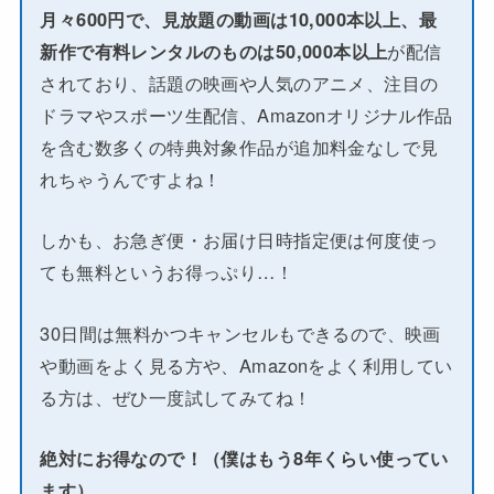
月々600円で、見放題の動画は10,000本以上、最
新作で有料レンタルのものは50,000本以上
が配信
されており、話題の映画や人気のアニメ、注目の
ドラマやスポーツ生配信、Amazonオリジナル作品
を含む数多くの特典対象作品が追加料金なしで見
れちゃうんですよね！
しかも、お急ぎ便・お届け日時指定便は何度使っ
ても無料というお得っぷり…！
30日間は無料かつキャンセルもできるので、映画
や動画をよく見る方や、Amazonをよく利用してい
る方は、ぜひ一度試してみてね！
絶対にお得なので！（僕はもう8年くらい使ってい
ます）