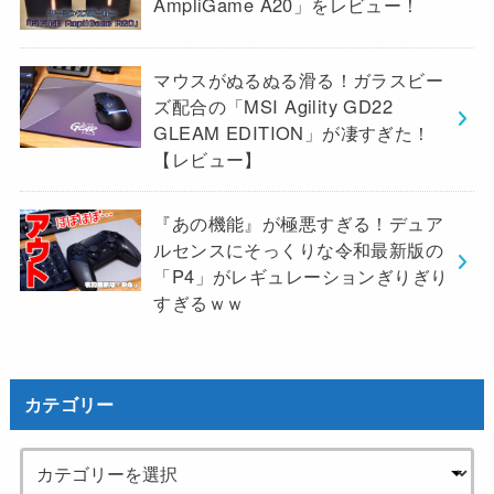
AmpliGame A20」をレビュー！
マウスがぬるぬる滑る！ガラスビー
ズ配合の「MSI Agility GD22
GLEAM EDITION」が凄すぎた！
【レビュー】
『あの機能』が極悪すぎる！デュア
ルセンスにそっくりな令和最新版の
「P4」がレギュレーションぎりぎり
すぎるｗｗ
カテゴリー