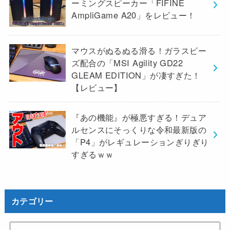
ーミングスピーカー「FIFINE
AmpliGame A20」をレビュー！
マウスがぬるぬる滑る！ガラスビー
ズ配合の「MSI Agility GD22
GLEAM EDITION」が凄すぎた！
【レビュー】
『あの機能』が極悪すぎる！デュア
ルセンスにそっくりな令和最新版の
「P4」がレギュレーションぎりぎり
すぎるｗｗ
カテゴリー