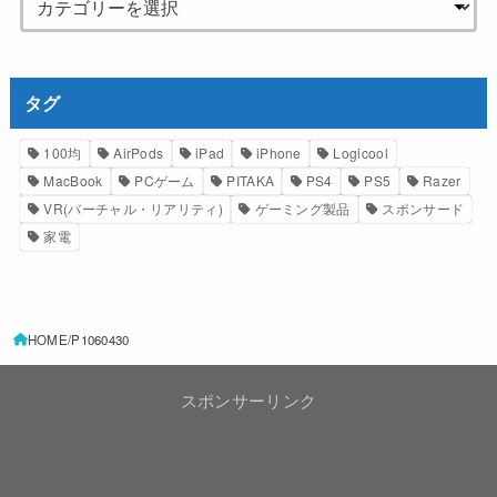
タグ
100均
AirPods
iPad
iPhone
Logicool
MacBook
PCゲーム
PITAKA
PS4
PS5
Razer
VR(バーチャル・リアリティ)
ゲーミング製品
スポンサード
家電
HOME
P1060430
スポンサーリンク