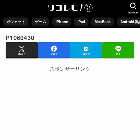
SEARCH
ガジェット
ゲーム
iPhone
iPad
MacBook
Android製
P1060430
ポスト
シェア
はてブ
送る
スポンサーリンク