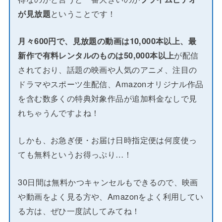
が見放題
ということです！
月々600円で、見放題の動画は10,000本以上、最
新作で有料レンタルのものは50,000本以上
が配信
されており、話題の映画や人気のアニメ、注目の
ドラマやスポーツ生配信、Amazonオリジナル作品
を含む数多くの特典対象作品が追加料金なしで見
れちゃうんですよね！
しかも、お急ぎ便・お届け日時指定便は何度使っ
ても無料というお得っぷり…！
30日間は無料かつキャンセルもできるので、映画
や動画をよく見る方や、Amazonをよく利用してい
る方は、ぜひ一度試してみてね！