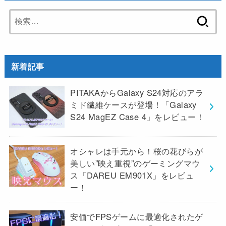
検
索:
新着記事
PITAKAからGalaxy S24対応のアラ
ミド繊維ケースが登場！「Galaxy
S24 MagEZ Case 4」をレビュー！
オシャレは手元から！桜の花びらが
美しい”映え重視”のゲーミングマウ
ス「DAREU EM901X」をレビュ
ー！
安価でFPSゲームに最適化されたゲ