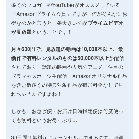
多くのブロガーやYouTuberがオススメしている
「Amazonプライム会員」ですが、何がそんなにお
得なのかと言うと一番大きいのが
プライムビデオ
が見放題
ということです！
月々600円で、見放題の動画は10,000本以上、最
新作で有料レンタルのものは50,000本以上
が配信
されており、話題の映画や人気のアニメ、注目の
ドラマやスポーツ生配信、Amazonオリジナル作品
を含む数多くの特典対象作品が追加料金なしで見
れちゃうんですよね！
しかも、お急ぎ便・お届け日時指定便は何度使っ
ても無料というお得っぷり…！
30日間は無料かつキャンセルもできるので、映画