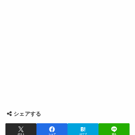
シェアする
ポスト
シェア
はてブ
送る