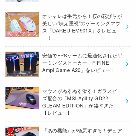
オシャレは手元から！桜の花びらが
美しい”映え重視”のゲーミングマウ
ス「DAREU EM901X」をレビュ
ー！
安価でFPSゲームに最適化されたゲ
ーミングスピーカー「FIFINE
AmpliGame A20」をレビュー！
マウスがぬるぬる滑る！ガラスビー
ズ配合の「MSI Agility GD22
GLEAM EDITION」が凄すぎた！
【レビュー】
『あの機能』が極悪すぎる！デュア