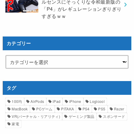
ルセンスにそっくりな令和最新版の
「P4」がレギュレーションぎりぎり
すぎるｗｗ
カテゴリー
タグ
100均
AirPods
iPad
iPhone
Logicool
MacBook
PCゲーム
PITAKA
PS4
PS5
Razer
VR(バーチャル・リアリティ)
ゲーミング製品
スポンサード
家電