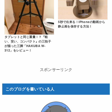
5秒で出来る！iPhoneの動画から
静止画を保存する方法！
タブレットと同じ重量！？『軽
い、安い、コンパクト』の三拍子
が揃った三脚「HAKUBA W-
312」をレビュー！
スポンサーリンク
このブログを書いている人