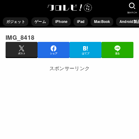
SEARCH
ガジェット
ゲーム
iPhone
iPad
MacBook
Android製
IMG_8418
ポスト
シェア
はてブ
送る
スポンサーリンク