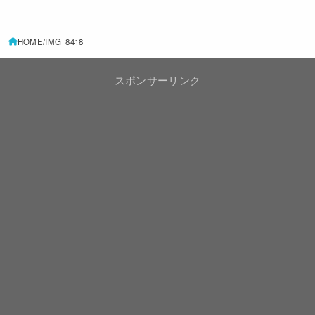
HOME
IMG_8418
スポンサーリンク