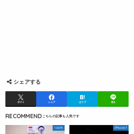
シェアする
ポスト
シェア
はてブ
送る
RECOMMEND
100均
iPhone7