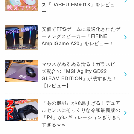
ス「DAREU EM901X」をレビュ
ー！
安価でFPSゲームに最適化されたゲ
ーミングスピーカー「FIFINE
AmpliGame A20」をレビュー！
マウスがぬるぬる滑る！ガラスビー
ズ配合の「MSI Agility GD22
GLEAM EDITION」が凄すぎた！
【レビュー】
『あの機能』が極悪すぎる！デュア
ルセンスにそっくりな令和最新版の
「P4」がレギュレーションぎりぎり
すぎるｗｗ