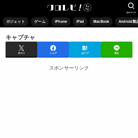
SEARCH
ガジェット
ゲーム
iPhone
iPad
MacBook
Android製
キャプチャ
ポスト
シェア
はてブ
送る
スポンサーリンク