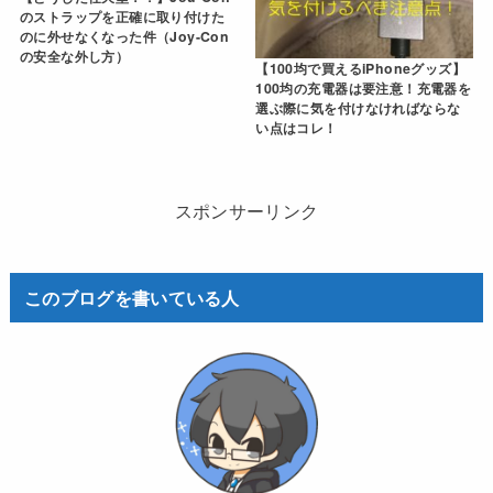
のストラップを正確に取り付けた
のに外せなくなった件（Joy-Con
の安全な外し方）
【100均で買えるiPhoneグッズ】
100均の充電器は要注意！充電器を
選ぶ際に気を付けなければならな
い点はコレ！
スポンサーリンク
このブログを書いている人