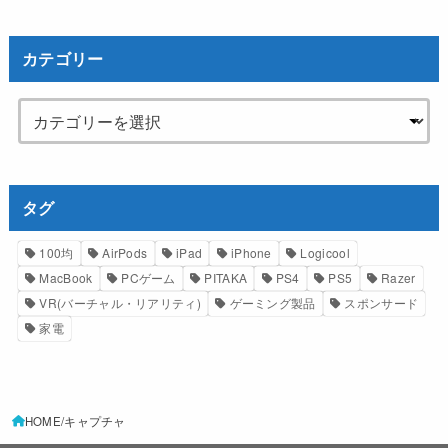
カテゴリー
タグ
100均
AirPods
iPad
iPhone
Logicool
MacBook
PCゲーム
PITAKA
PS4
PS5
Razer
VR(バーチャル・リアリティ)
ゲーミング製品
スポンサード
家電
HOME
キャプチャ