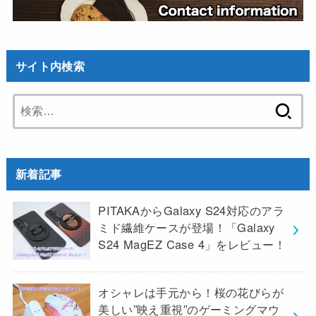
サイト内検索
検
索:
新着記事
PITAKAからGalaxy S24対応のアラ
ミド繊維ケースが登場！「Galaxy
S24 MagEZ Case 4」をレビュー！
オシャレは手元から！桜の花びらが
美しい”映え重視”のゲーミングマウ