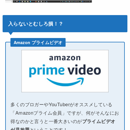
入らないとむしろ損！？
Amazon プライムビデオ
多くのブロガーやYouTuberがオススメしている
「Amazonプライム会員」ですが、何がそんなにお
得なのかと言うと一番大きいのが
プライムビデオ
が見放題
ということです！