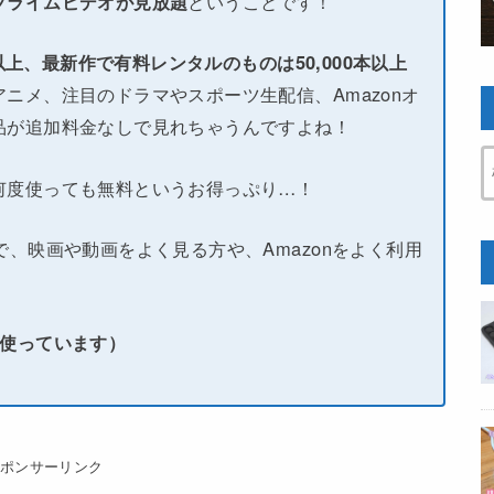
プライムビデオが見放題
ということです！
本以上、最新作で有料レンタルのものは50,000本以上
ニメ、注目のドラマやスポーツ生配信、Amazonオ
品が追加料金なしで見れちゃうんですよね！
何度使っても無料というお得っぷり…！
で、映画や動画をよく見る方や、Amazonをよく利用
い使っています）
スポンサーリンク