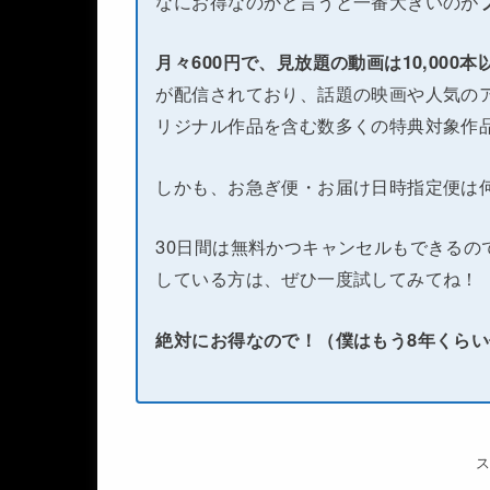
なにお得なのかと言うと一番大きいのが
月々600円で、見放題の動画は10,000
が配信されており、話題の映画や人気のア
リジナル作品を含む数多くの特典対象作
しかも、お急ぎ便・お届け日時指定便は
30日間は無料かつキャンセルもできるの
している方は、ぜひ一度試してみてね！
絶対にお得なので！（僕はもう8年くら