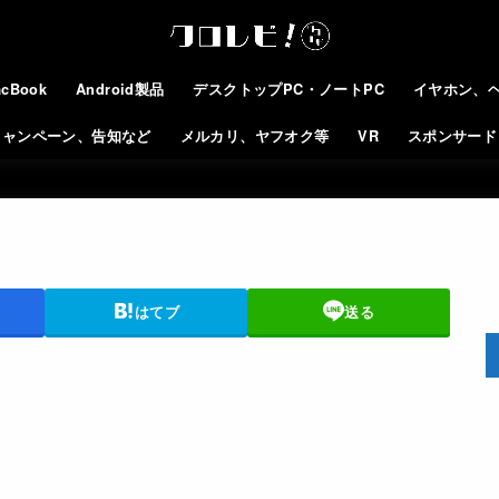
cBook
Android製品
デスクトップPC・ノートPC
イヤホン、
キャンペーン、告知など
メルカリ、ヤフオク等
VR
スポンサード
はてブ
送る