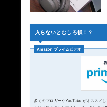
入らないとむしろ損！？
Amazon プライムビデオ
多くのブロガーやYouTuberがオススメ