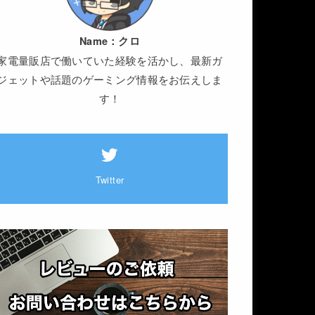
Name：
クロ
家電量販店で働いていた経験を活かし、最新ガ
ジェットや話題のゲーミング情報をお伝えしま
す！
Twitter