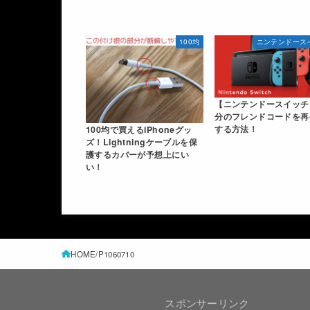
100均
ニンテンドース
【ニンテンドースイッチ
分のフレンドコードを再
する方法！
100均で買えるiPhoneグッ
ズ！Lightningケーブルを保
護するカバーが予想上にい
い！
HOME
P1060710
スポンサーリンク