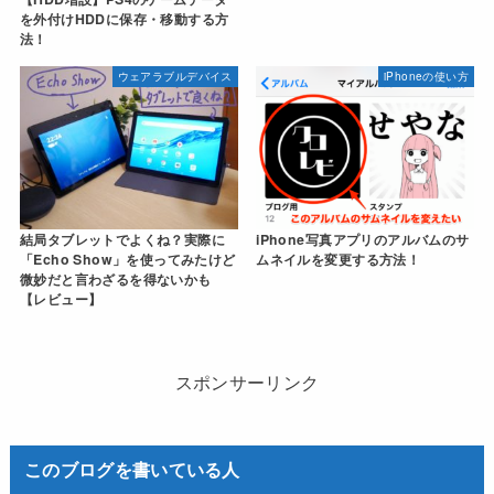
を外付けHDDに保存・移動する方
法！
ウェアラブルデバイス
iPhoneの使い方
結局タブレットでよくね？実際に
iPhone写真アプリのアルバムのサ
「Echo Show」を使ってみたけど
ムネイルを変更する方法！
微妙だと言わざるを得ないかも
【レビュー】
スポンサーリンク
このブログを書いている人