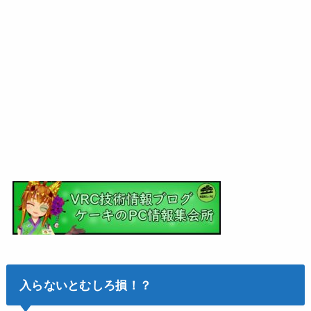
入らないとむしろ損！？