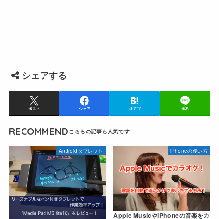
シェアする
ポスト
シェア
はてブ
送る
RECOMMEND
Androidタブレット
iPhoneの使い方
Apple MusicやiPhoneの音楽をカ