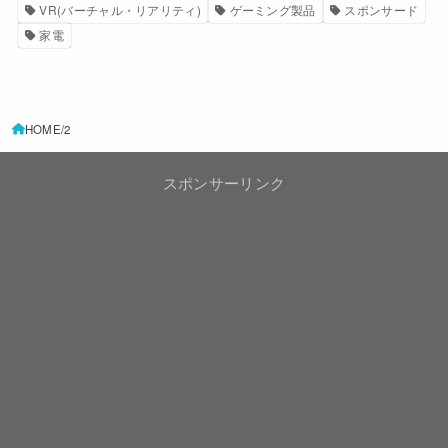
VR(バーチャル・リアリティ)
ゲーミング製品
スポンサード
家電
HOME
2
スポンサーリンク