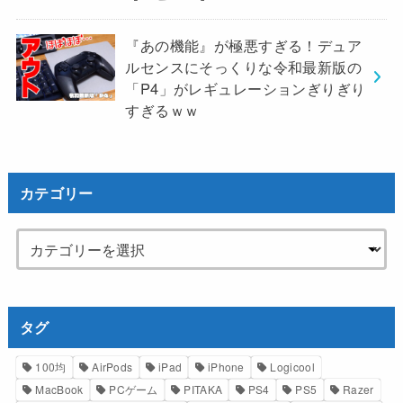
『あの機能』が極悪すぎる！デュア
ルセンスにそっくりな令和最新版の
「P4」がレギュレーションぎりぎり
すぎるｗｗ
カテゴリー
タグ
100均
AirPods
iPad
iPhone
Logicool
MacBook
PCゲーム
PITAKA
PS4
PS5
Razer