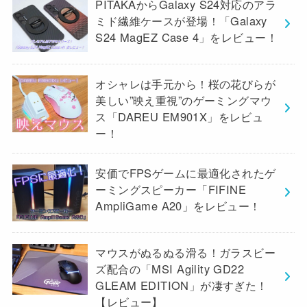
PITAKAからGalaxy S24対応のアラ
ミド繊維ケースが登場！「Galaxy
S24 MagEZ Case 4」をレビュー！
オシャレは手元から！桜の花びらが
美しい”映え重視”のゲーミングマウ
ス「DAREU EM901X」をレビュ
ー！
安価でFPSゲームに最適化されたゲ
ーミングスピーカー「FIFINE
AmpliGame A20」をレビュー！
マウスがぬるぬる滑る！ガラスビー
ズ配合の「MSI Agility GD22
GLEAM EDITION」が凄すぎた！
【レビュー】