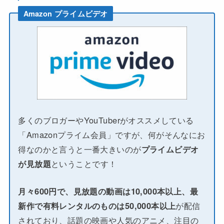
Amazon プライムビデオ
多くのブロガーやYouTuberがオススメしている
「Amazonプライム会員」ですが、何がそんなにお
得なのかと言うと一番大きいのが
プライムビデオ
が見放題
ということです！
月々600円で、見放題の動画は10,000本以上、最
新作で有料レンタルのものは50,000本以上
が配信
されており、話題の映画や人気のアニメ、注目の