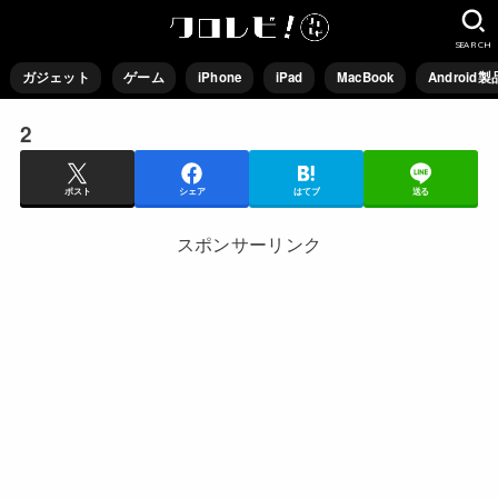
SEARCH
ガジェット
ゲーム
iPhone
iPad
MacBook
Android製
2
ポスト
シェア
はてブ
送る
スポンサーリンク