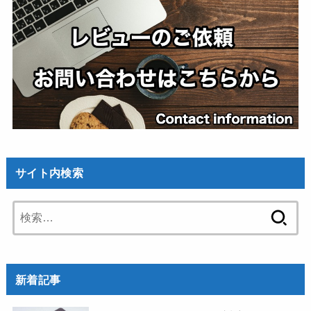
サイト内検索
検
索:
新着記事