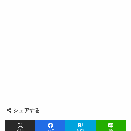
シェアする
ポスト
シェア
はてブ
送る