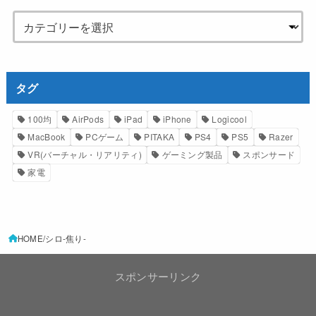
タグ
100均
AirPods
iPad
iPhone
Logicool
MacBook
PCゲーム
PITAKA
PS4
PS5
Razer
VR(バーチャル・リアリティ)
ゲーミング製品
スポンサード
家電
HOME
シロ-焦り-
スポンサーリンク