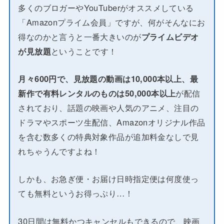
多くのブロガーやYouTuberがオススメしている
「Amazonプライム会員」ですが、何がそんなにお
得なのかと言うと一番大きいのが
プライムビデオ
が見放題
ということです！
月々600円で、見放題の動画は10,000本以上、最
新作で有料レンタルのものは50,000本以上
が配信
されており、話題の映画や人気のアニメ、注目の
ドラマやスポーツ生配信、Amazonオリジナル作品
を含む数多くの特典対象作品が追加料金なしで見
れちゃうんですよね！
しかも、お急ぎ便・お届け日時指定便は何度使っ
ても無料というお得っぷり…！
30日間は無料かつキャンセルもできるので、映画