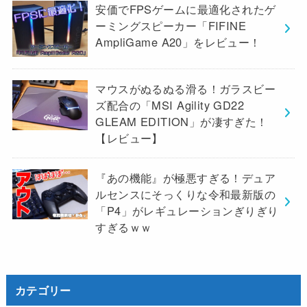
安価でFPSゲームに最適化されたゲ
ーミングスピーカー「FIFINE
AmpliGame A20」をレビュー！
マウスがぬるぬる滑る！ガラスビー
ズ配合の「MSI Agility GD22
GLEAM EDITION」が凄すぎた！
【レビュー】
『あの機能』が極悪すぎる！デュア
ルセンスにそっくりな令和最新版の
「P4」がレギュレーションぎりぎり
すぎるｗｗ
カテゴリー