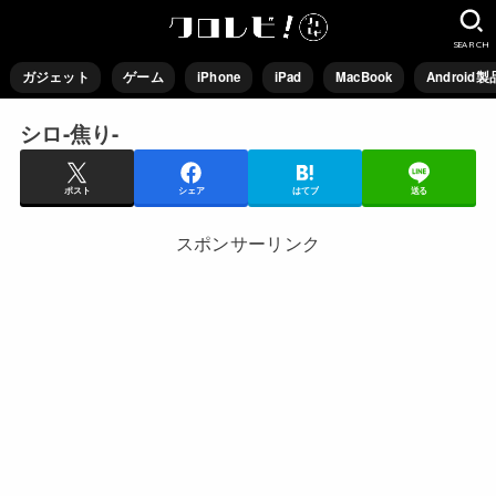
SEARCH
ガジェット
ゲーム
iPhone
iPad
MacBook
Android製
シロ-焦り-
ポスト
シェア
はてブ
送る
スポンサーリンク