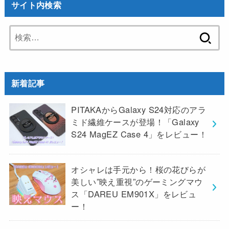
サイト内検索
検
索:
新着記事
PITAKAからGalaxy S24対応のアラ
ミド繊維ケースが登場！「Galaxy
S24 MagEZ Case 4」をレビュー！
オシャレは手元から！桜の花びらが
美しい”映え重視”のゲーミングマウ
ス「DAREU EM901X」をレビュ
ー！