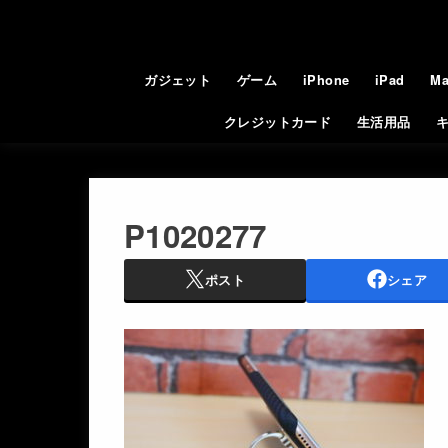
ガジェット
ゲーム
iPhone
iPad
Ma
クレジットカード
生活用品
P1020277
ポスト
シェア