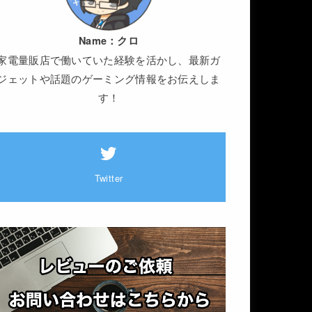
Name：
クロ
家電量販店で働いていた経験を活かし、最新ガ
ジェットや話題のゲーミング情報をお伝えしま
す！
Twitter