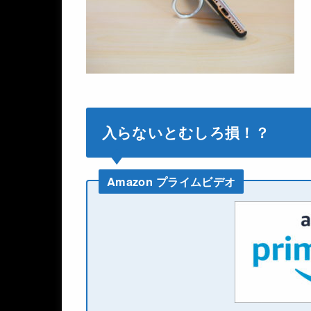
入らないとむしろ損！？
Amazon プライムビデオ