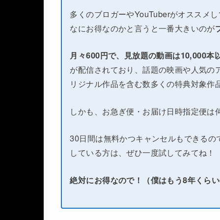
多くのブロガーやYouTuberがオススメ
なにお得なのかと言うと一番大きいのが
月々600円で、見放題の動画は10,000
が配信されており、話題の映画や人気のア
リジナル作品を含む数多くの特典対象作
しかも、お急ぎ便・お届け日時指定便は
30日間は無料かつキャンセルもできるの
している方は、ぜひ一度試してみてね！
絶対にお得なので！（僕はもう8年くら