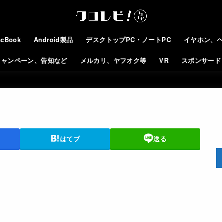
cBook
Android製品
デスクトップPC・ノートPC
イヤホン、
キャンペーン、告知など
メルカリ、ヤフオク等
VR
スポンサード
はてブ
送る