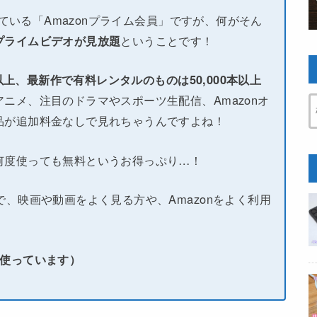
している「Amazonプライム会員」ですが、何がそん
プライムビデオが見放題
ということです！
本以上、最新作で有料レンタルのものは50,000本以上
ニメ、注目のドラマやスポーツ生配信、Amazonオ
品が追加料金なしで見れちゃうんですよね！
何度使っても無料というお得っぷり…！
で、映画や動画をよく見る方や、Amazonをよく利用
い使っています）