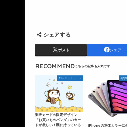
シェアする
ポスト
シェア
RECOMMEND
クレジットカード
App
楽天カードの限定デザイン
「お買いものパンダ」のカー
ドが欲しい！既に持っている
iPhoneの本体カラーに