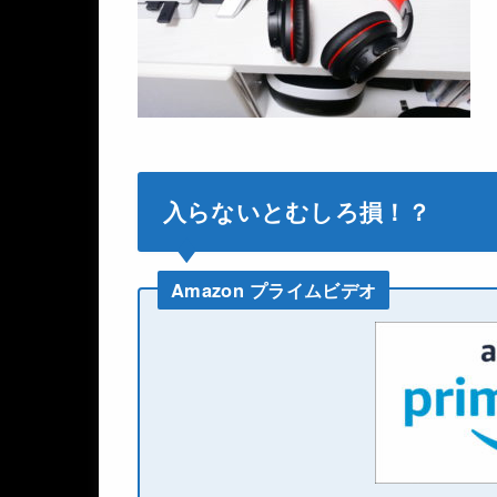
入らないとむしろ損！？
Amazon プライムビデオ