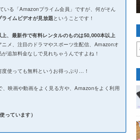
している「Amazonプライム会員」ですが、何がそん
プライムビデオが見放題
ということです！
本以上、最新作で有料レンタルのものは50,000本以上
ニメ、注目のドラマやスポーツ生配信、Amazonオ
品が追加料金なしで見れちゃうんですよね！
何度使っても無料というお得っぷり…！
で、映画や動画をよく見る方や、Amazonをよく利用
い使っています）