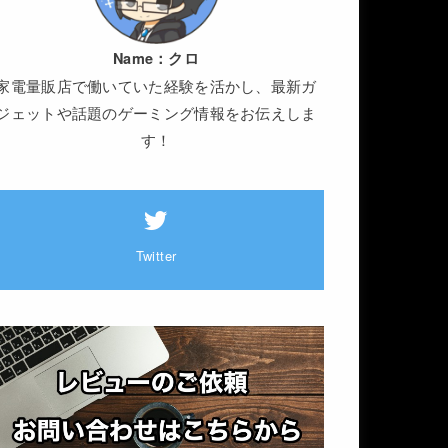
Name：
クロ
家電量販店で働いていた経験を活かし、最新ガ
ジェットや話題のゲーミング情報をお伝えしま
す！
Twitter