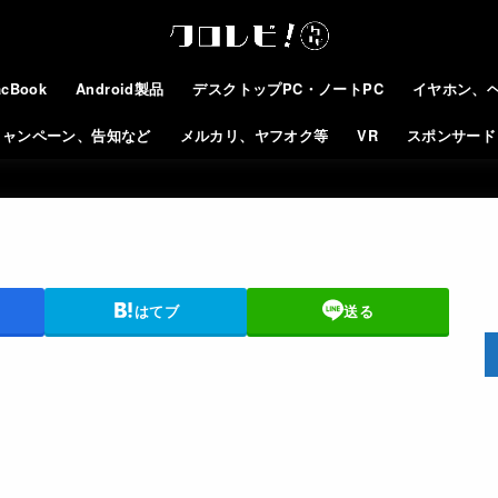
cBook
Android製品
デスクトップPC・ノートPC
イヤホン、
キャンペーン、告知など
メルカリ、ヤフオク等
VR
スポンサード
はてブ
送る