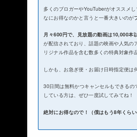
多くのブロガーやYouTuberがオススメ
なにお得なのかと言うと一番大きいのが
月々600円で、見放題の動画は10,000
が配信されており、話題の映画や人気のア
リジナル作品を含む数多くの特典対象作
しかも、お急ぎ便・お届け日時指定便は
30日間は無料かつキャンセルもできるの
している方は、ぜひ一度試してみてね！
絶対にお得なので！（僕はもう8年くら