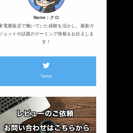
Name：
クロ
家電量販店で働いていた経験を活かし、最新ガ
ジェットや話題のゲーミング情報をお伝えしま
す！
Twitter