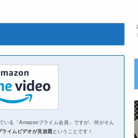
している「Amazonプライム会員」ですが、何がそん
プライムビデオが見放題
ということです！