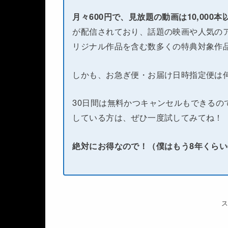
月々600円で、見放題の動画は10,000
が配信されており、話題の映画や人気のア
リジナル作品を含む数多くの特典対象作
しかも、お急ぎ便・お届け日時指定便は
30日間は無料かつキャンセルもできるの
している方は、ぜひ一度試してみてね！
絶対にお得なので！（僕はもう8年くら