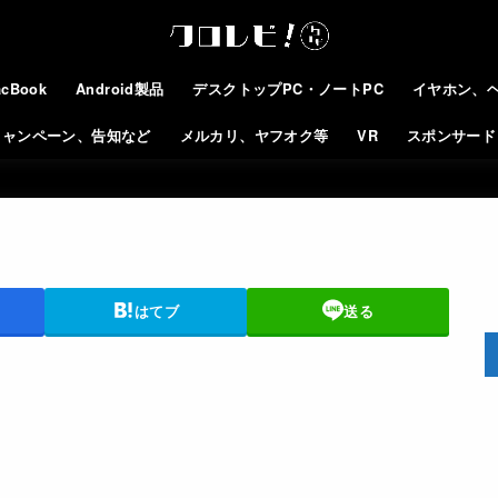
cBook
Android製品
デスクトップPC・ノートPC
イヤホン、
キャンペーン、告知など
メルカリ、ヤフオク等
VR
スポンサード
はてブ
送る