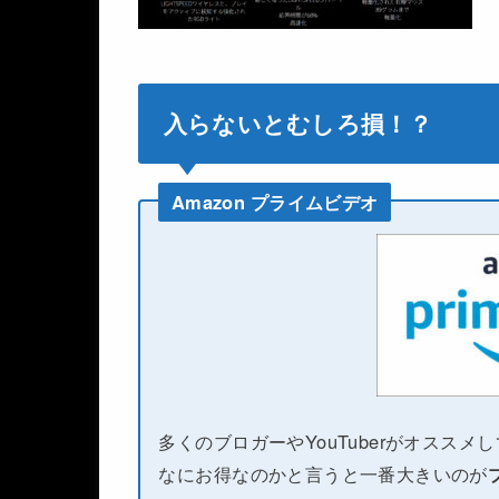
入らないとむしろ損！？
Amazon プライムビデオ
多くのブロガーやYouTuberがオススメ
なにお得なのかと言うと一番大きいのが