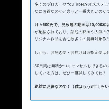
多くのブロガーやYouTuberがオススメ
なにお得なのかと言うと一番大きいのが
月々600円で、見放題の動画は10,000
が配信されており、話題の映画や人気のア
リジナル作品を含む数多くの特典対象作
しかも、お急ぎ便・お届け日時指定便は
30日間は無料かつキャンセルもできるの
している方は、ぜひ一度試してみてね！
絶対にお得なので！（僕はもう8年くら