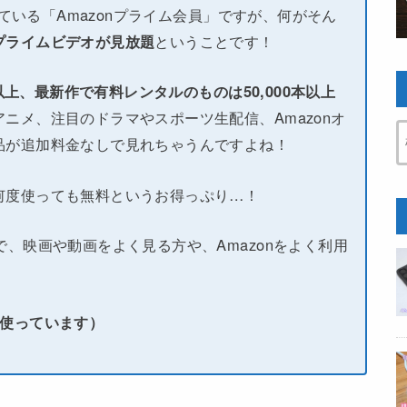
している「Amazonプライム会員」ですが、何がそん
プライムビデオが見放題
ということです！
本以上、最新作で有料レンタルのものは50,000本以上
ニメ、注目のドラマやスポーツ生配信、Amazonオ
品が追加料金なしで見れちゃうんですよね！
何度使っても無料というお得っぷり…！
で、映画や動画をよく見る方や、Amazonをよく利用
い使っています）