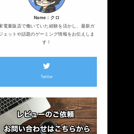
Name：
クロ
家電量販店で働いていた経験を活かし、最新ガ
ジェットや話題のゲーミング情報をお伝えしま
す！
Twitter