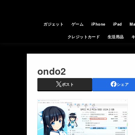
ガジェット
ゲーム
iPhone
iPad
Ma
クレジットカード
生活用品
ondo2
ポスト
シェア