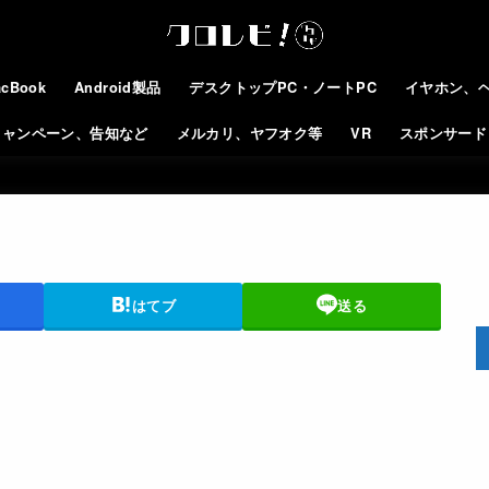
cBook
Android製品
デスクトップPC・ノートPC
イヤホン、
キャンペーン、告知など
メルカリ、ヤフオク等
VR
スポンサード
はてブ
送る