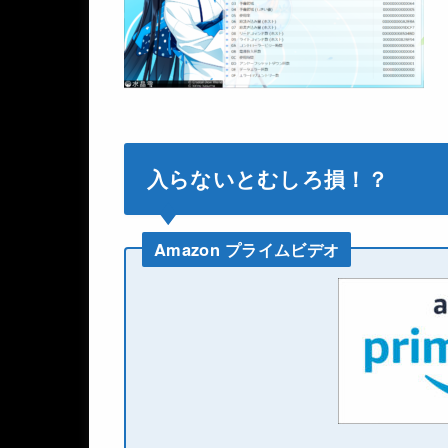
入らないとむしろ損！？
Amazon プライムビデオ