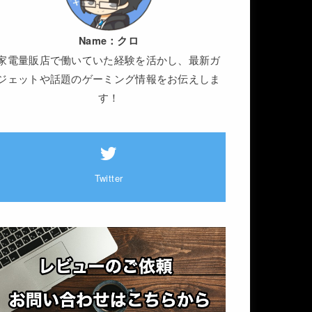
Name：
クロ
家電量販店で働いていた経験を活かし、最新ガ
ジェットや話題のゲーミング情報をお伝えしま
す！
Twitter