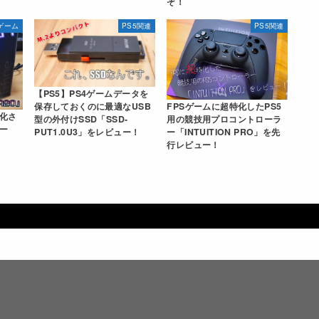
ぞ！
ゲーム
PS5関連
PS5関連
【PS5】PS4ゲームデータを
FPSゲームに超特化したPS5
保存しておくのに最適なUSB
適化さ
用の競技用プロコントローラ
型の外付けSSD「SSD-
ー
ー「INTUITION PRO」を先
PUT1.0U3」をレビュー！
行レビュー！