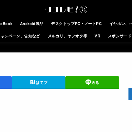
cBook
Android製品
デスクトップPC・ノートPC
イヤホン、
キャンペーン、告知など
メルカリ、ヤフオク等
VR
スポンサード
はてブ
送る