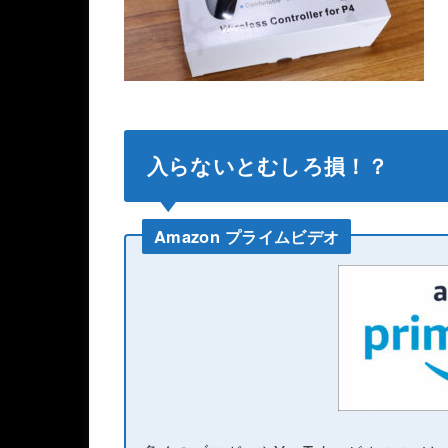
入らないとむしろ損！？
Amazon プライムビデオ