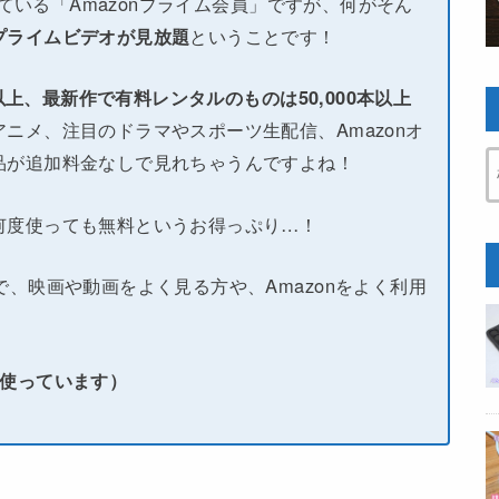
している「Amazonプライム会員」ですが、何がそん
プライムビデオが見放題
ということです！
本以上、最新作で有料レンタルのものは50,000本以上
ニメ、注目のドラマやスポーツ生配信、Amazonオ
品が追加料金なしで見れちゃうんですよね！
何度使っても無料というお得っぷり…！
で、映画や動画をよく見る方や、Amazonをよく利用
い使っています）