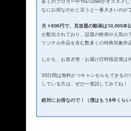
多くのブロガーやYouTuberがオススメ
なにお得なのかと言うと一番大きいのが
月々600円で、見放題の動画は10,000
が配信されており、話題の映画や人気のア
リジナル作品を含む数多くの特典対象作
しかも、お急ぎ便・お届け日時指定便は
30日間は無料かつキャンセルもできるの
している方は、ぜひ一度試してみてね！
絶対にお得なので！（僕はもう8年くら