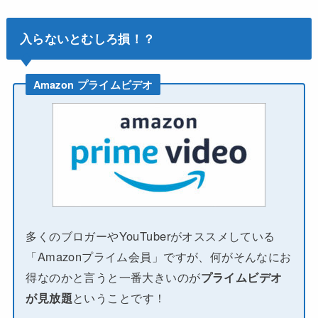
入らないとむしろ損！？
Amazon プライムビデオ
多くのブロガーやYouTuberがオススメしている
「Amazonプライム会員」ですが、何がそんなにお
得なのかと言うと一番大きいのが
プライムビデオ
が見放題
ということです！