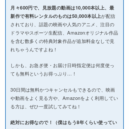
月々600円で、見放題の動画は10,000本以上、最
新作で有料レンタルのものは50,000本以上
が配信
されており、話題の映画や人気のアニメ、注目の
ドラマやスポーツ生配信、Amazonオリジナル作品
を含む数多くの特典対象作品が追加料金なしで見
れちゃうんですよね！
しかも、お急ぎ便・お届け日時指定便は何度使っ
ても無料というお得っぷり…！
30日間は無料かつキャンセルもできるので、映画
や動画をよく見る方や、Amazonをよく利用してい
る方は、ぜひ一度試してみてね！
絶対にお得なので！（僕はもう8年くらい使ってい