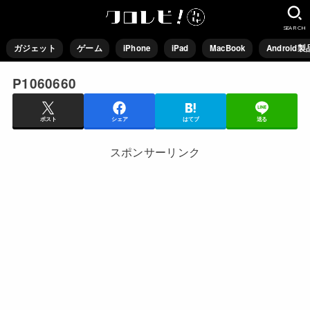
SEARCH
ガジェット
ゲーム
iPhone
iPad
MacBook
Android製
P1060660
ポスト
シェア
はてブ
送る
スポンサーリンク