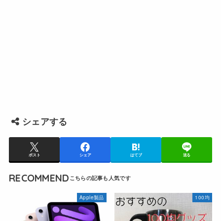
シェアする
ポスト
シェア
はてブ
送る
RECOMMEND
Apple製品
100均