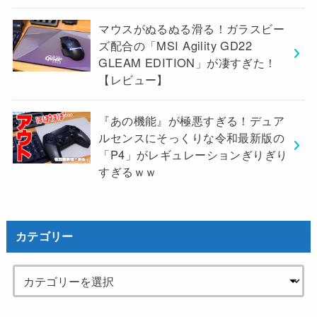
マウスがぬるぬる滑る！ガラスビー
ズ配合の「MSI Agility GD22
GLEAM EDITION」が凄すぎた！
【レビュー】
『あの機能』が極悪すぎる！デュア
ルセンスにそっくりな令和最新版の
「P4」がレギュレーションぎりぎり
すぎるｗｗ
カテゴリー