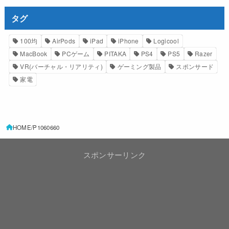
タグ
100均
AirPods
iPad
iPhone
Logicool
MacBook
PCゲーム
PITAKA
PS4
PS5
Razer
VR(バーチャル・リアリティ)
ゲーミング製品
スポンサード
家電
HOME
P1060660
スポンサーリンク