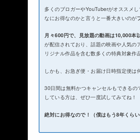
多くのブロガーやYouTuberがオススメ
なにお得なのかと言うと一番大きいのが
月々600円で、見放題の動画は10,000
が配信されており、話題の映画や人気のア
リジナル作品を含む数多くの特典対象作
しかも、お急ぎ便・お届け日時指定便は
30日間は無料かつキャンセルもできるの
している方は、ぜひ一度試してみてね！
絶対にお得なので！（僕はもう8年くら