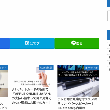
はてブ
送る
ェット
Apple製品
オーディオ
クレジットカードの明細で
『APPLE ONLINE JAPAN』
の支払い請求って何？見覚え
テレビ用に最適なオススメの
のない請求にお困りの方へ！
ウス
サウンドバースピーカー！
レビュ
Bluetoothも内蔵の