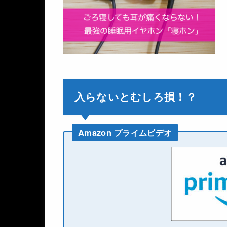
入らないとむしろ損！？
Amazon プライムビデオ