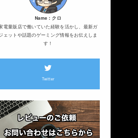
Name：
クロ
家電量販店で働いていた経験を活かし、最新ガ
ジェットや話題のゲーミング情報をお伝えしま
す！
Twitter