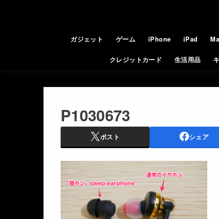
ガジェット
ゲーム
iPhone
iPad
Ma
クレジットカード
生活用品
P1030673
ポスト
シェア