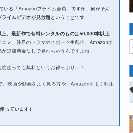
している「Amazonプライム会員」ですが、何がそん
プライムビデオが見放題
ということです！
本以上、最新作で有料レンタルのものは50,000本以上
ニメ、注目のドラマやスポーツ生配信、Amazonオ
品が追加料金なしで見れちゃうんですよね！
何度使っても無料というお得っぷり…！
で、映画や動画をよく見る方や、Amazonをよく利用
い使っています）