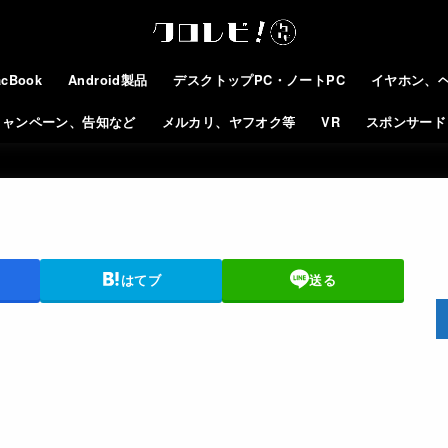
cBook
Android製品
デスクトップPC・ノートPC
イヤホン、
キャンペーン、告知など
メルカリ、ヤフオク等
VR
スポンサード
はてブ
送る