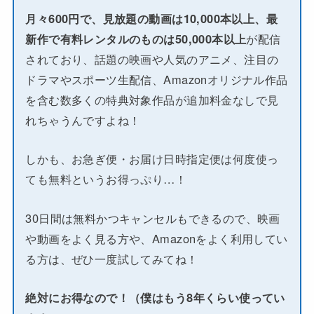
月々600円で、見放題の動画は10,000本以上、最
新作で有料レンタルのものは50,000本以上
が配信
されており、話題の映画や人気のアニメ、注目の
ドラマやスポーツ生配信、Amazonオリジナル作品
を含む数多くの特典対象作品が追加料金なしで見
れちゃうんですよね！
しかも、お急ぎ便・お届け日時指定便は何度使っ
ても無料というお得っぷり…！
30日間は無料かつキャンセルもできるので、映画
や動画をよく見る方や、Amazonをよく利用してい
る方は、ぜひ一度試してみてね！
絶対にお得なので！（僕はもう8年くらい使ってい