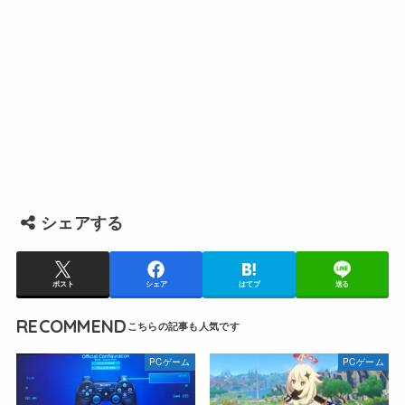
シェアする
ポスト
シェア
はてブ
送る
RECOMMEND
PCゲーム
PCゲーム