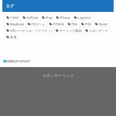
タグ
100均
AirPods
iPad
iPhone
Logicool
MacBook
PCゲーム
PITAKA
PS4
PS5
Razer
VR(バーチャル・リアリティ)
ゲーミング製品
スポンサード
家電
HOME
P1070277
スポンサーリンク