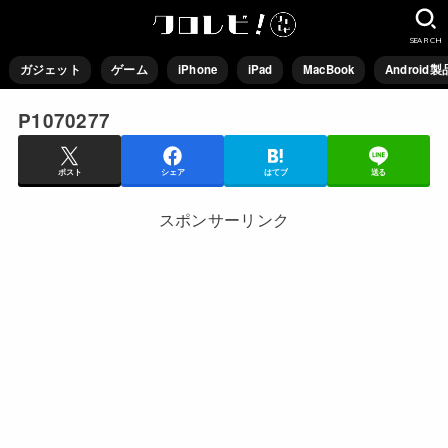
SEARCH
ガジェット
ゲーム
iPhone
iPad
MacBook
Android製
P1070277
ポスト
シェア
はてブ
送る
スポンサーリンク