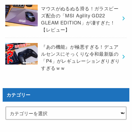
マウスがぬるぬる滑る！ガラスビー
ズ配合の「MSI Agility GD22
GLEAM EDITION」が凄すぎた！
【レビュー】
『あの機能』が極悪すぎる！デュア
ルセンスにそっくりな令和最新版の
「P4」がレギュレーションぎりぎり
すぎるｗｗ
カテゴリー