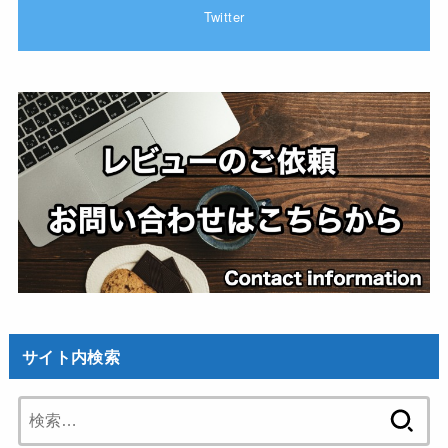
Twitter
サイト内検索
検
索: