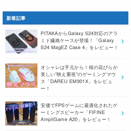
新着記事
PITAKAからGalaxy S24対応のアラ
ミド繊維ケースが登場！「Galaxy
S24 MagEZ Case 4」をレビュー！
オシャレは手元から！桜の花びらが
美しい”映え重視”のゲーミングマウ
ス「DAREU EM901X」をレビュ
ー！
安価でFPSゲームに最適化されたゲ
ーミングスピーカー「FIFINE
AmpliGame A20」をレビュー！