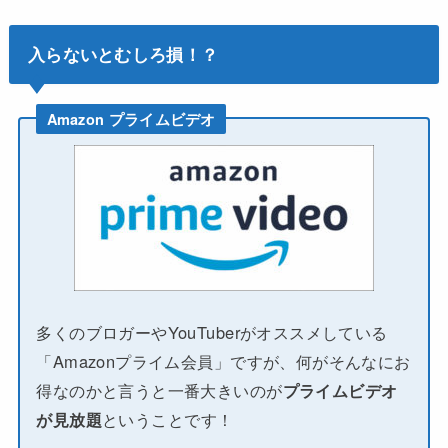
入らないとむしろ損！？
Amazon プライムビデオ
多くのブロガーやYouTuberがオススメしている
「Amazonプライム会員」ですが、何がそんなにお
得なのかと言うと一番大きいのが
プライムビデオ
が見放題
ということです！