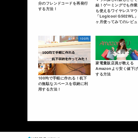
分のフレンドコードを再発行
結！ゲーミングでも作業
する方法！
も使えるワイヤレスマウ
「Logicool G502WL
ヶ月使ってみてのレビュ
100均
家電量販店員が教える
Amazonより安く値下
する方法
100均で手軽に作れる！机下
の無駄なスペースを収納に利
用する方法！