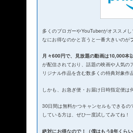
多くのブロガーやYouTuberがオススメ
なにお得なのかと言うと一番大きいのが
月々600円で、見放題の動画は10,000
が配信されており、話題の映画や人気のア
リジナル作品を含む数多くの特典対象作
しかも、お急ぎ便・お届け日時指定便は
30日間は無料かつキャンセルもできるの
している方は、ぜひ一度試してみてね！
絶対にお得なので！（僕はもう8年くら