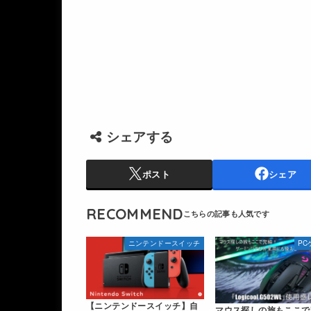
シェアする
ポスト
シェア
RECOMMEND
ニンテンドースイッチ
PC
【ニンテンドースイッチ】自
マウス探しの旅もここで