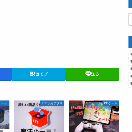
はてブ
送る
ゲーム
スマホ用アプリ
PCゲーム
完