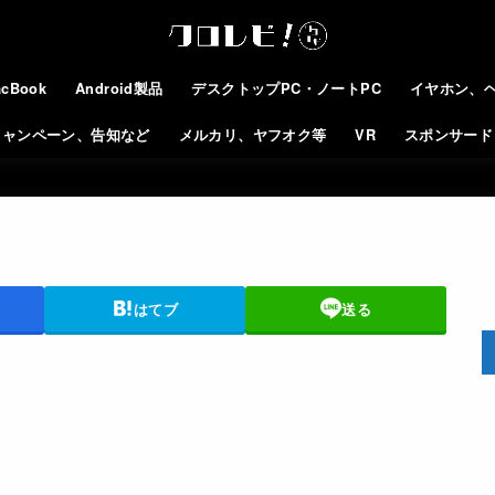
cBook
Android製品
デスクトップPC・ノートPC
イヤホン、
キャンペーン、告知など
メルカリ、ヤフオク等
VR
スポンサード
はてブ
送る