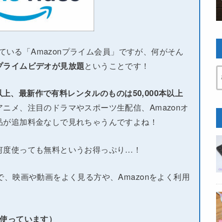
している「Amazonプライム会員」ですが、何がそん
プライムビデオが見放題
ということです！
本以上、最新作で有料レンタルのものは50,000本以上
ニメ、注目のドラマやスポーツ生配信、Amazonオ
品が追加料金なしで見れちゃうんですよね！
何度使っても無料というお得っぷり…！
で、映画や動画をよく見る方や、Amazonをよく利用
い使っています）