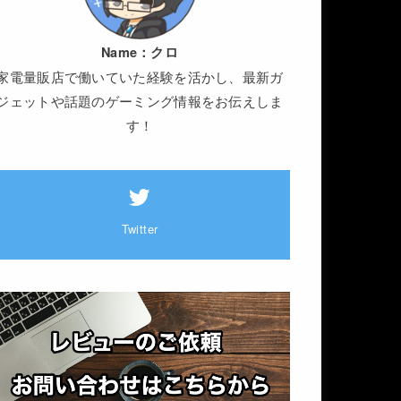
Name：
クロ
家電量販店で働いていた経験を活かし、最新ガ
ジェットや話題のゲーミング情報をお伝えしま
す！
Twitter