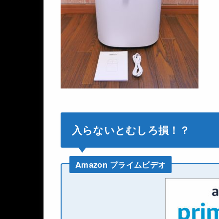
入らないとむしろ損！？
Amazon プライムビデオ