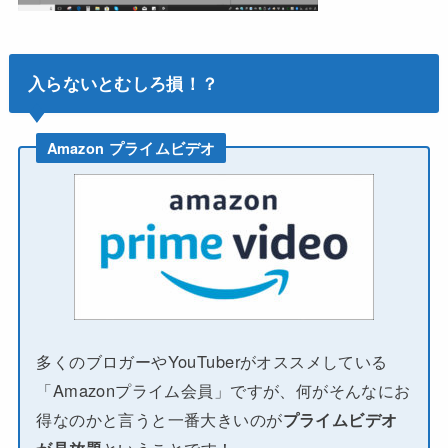
入らないとむしろ損！？
Amazon プライムビデオ
多くのブロガーやYouTuberがオススメしている
「Amazonプライム会員」ですが、何がそんなにお
得なのかと言うと一番大きいのが
プライムビデオ
が見放題
ということです！