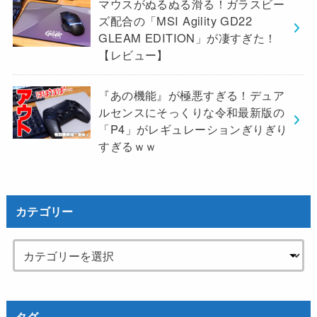
マウスがぬるぬる滑る！ガラスビー
ズ配合の「MSI Agility GD22
GLEAM EDITION」が凄すぎた！
【レビュー】
『あの機能』が極悪すぎる！デュア
ルセンスにそっくりな令和最新版の
「P4」がレギュレーションぎりぎり
すぎるｗｗ
カテゴリー
タグ