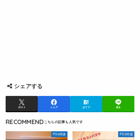
シェアする
ポスト
シェア
はてブ
送る
RECOMMEND
PS4関連
PS5関連