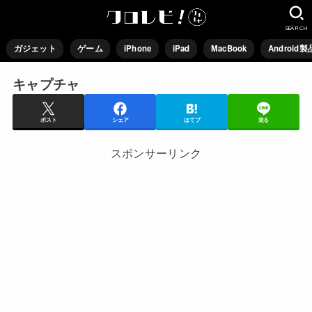
SEARCH
ガジェット
ゲーム
iPhone
iPad
MacBook
Android製
キャプチャ
ポスト
シェア
はてブ
送る
スポンサーリンク