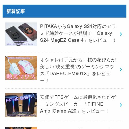
新着記事
PITAKAからGalaxy S24対応のアラ
ミド繊維ケースが登場！「Galaxy
S24 MagEZ Case 4」をレビュー！
オシャレは手元から！桜の花びらが
美しい”映え重視”のゲーミングマウ
ス「DAREU EM901X」をレビュ
ー！
安価でFPSゲームに最適化されたゲ
ーミングスピーカー「FIFINE
AmpliGame A20」をレビュー！