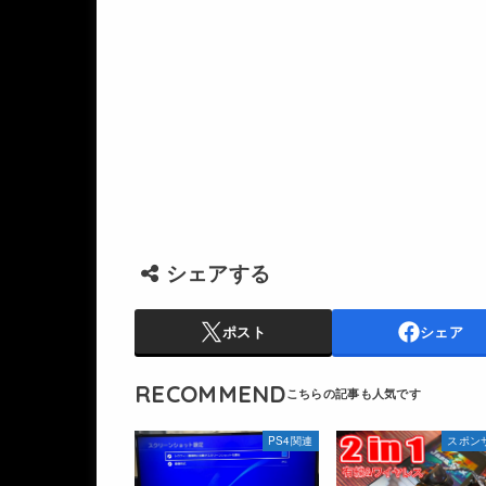
シェアする
ポスト
シェア
RECOMMEND
PS4関連
スポン