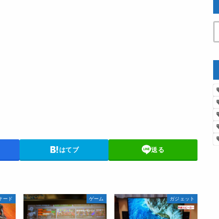
はてブ
送る
サード
ゲーム
ガジェット