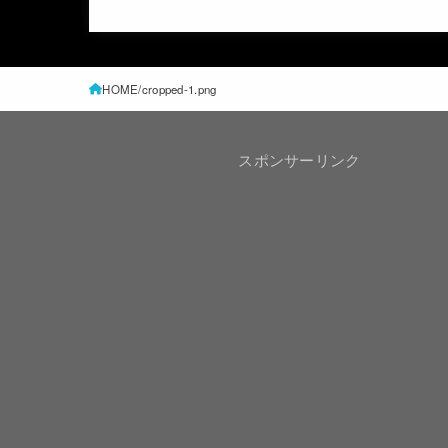
HOME
cropped-1.png
スポンサーリンク