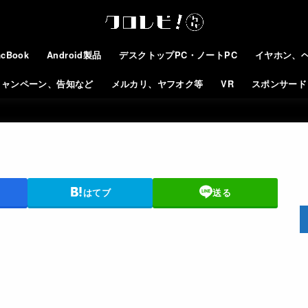
cBook
Android製品
デスクトップPC・ノートPC
イヤホン、
キャンペーン、告知など
メルカリ、ヤフオク等
VR
スポンサード
はてブ
送る