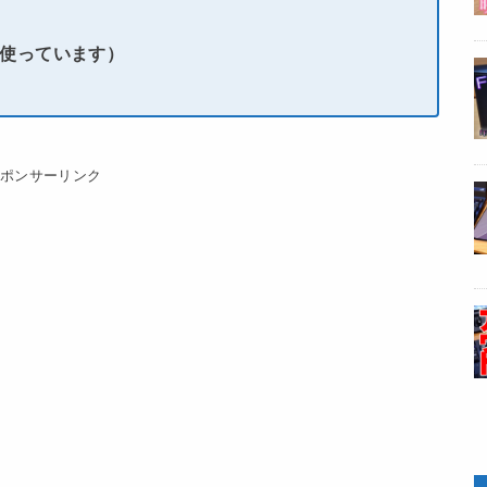
い使っています）
スポンサーリンク