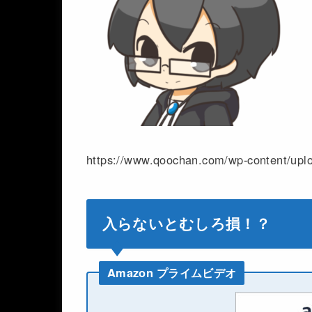
https://www.qoochan.com/wp-content/upl
入らないとむしろ損！？
Amazon プライムビデオ