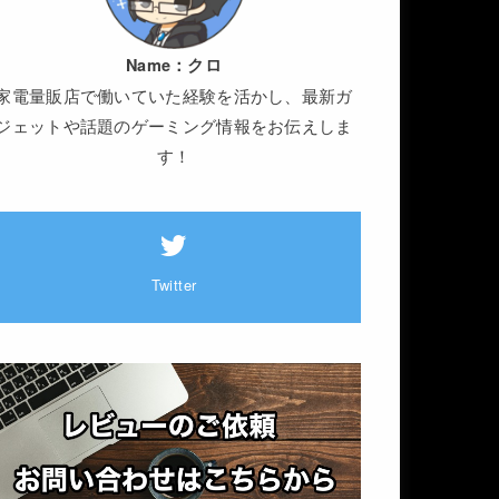
Name：
クロ
家電量販店で働いていた経験を活かし、最新ガ
ジェットや話題のゲーミング情報をお伝えしま
す！
Twitter