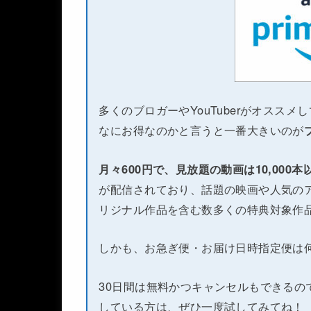
多くのブロガーやYouTuberがオススメ
なにお得なのかと言うと一番大きいのが
月々600円で、見放題の動画は10,000
が配信されており、話題の映画や人気のア
リジナル作品を含む数多くの特典対象作
しかも、お急ぎ便・お届け日時指定便は
30日間は無料かつキャンセルもできるの
している方は、ぜひ一度試してみてね！