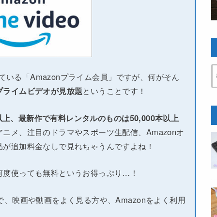
している「Amazonプライム会員」ですが、何がそん
プライムビデオが見放題
ということです！
本以上、最新作で有料レンタルのものは50,000本以上
ニメ、注目のドラマやスポーツ生配信、Amazonオ
品が追加料金なしで見れちゃうんですよね！
何度使っても無料というお得っぷり…！
で、映画や動画をよく見る方や、Amazonをよく利用