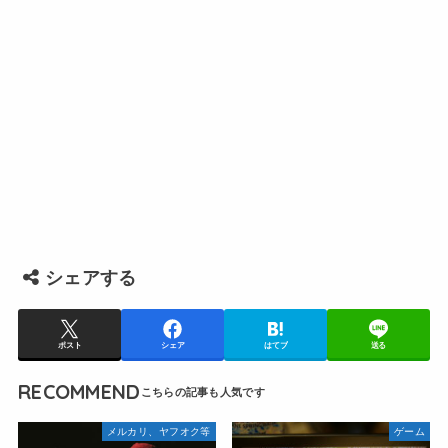
シェアする
ポスト
シェア
はてブ
送る
RECOMMEND
メルカリ、ヤフオク等
ゲーム