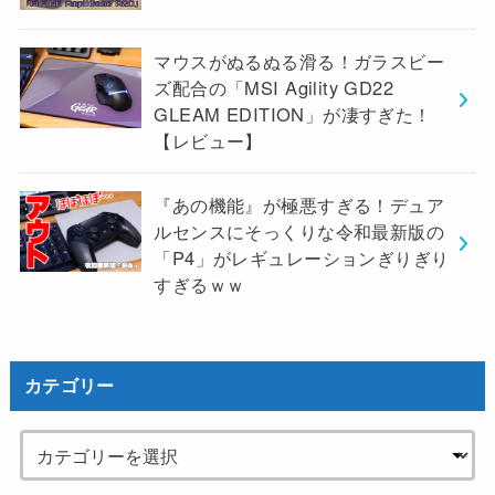
マウスがぬるぬる滑る！ガラスビー
ズ配合の「MSI Agility GD22
GLEAM EDITION」が凄すぎた！
【レビュー】
『あの機能』が極悪すぎる！デュア
ルセンスにそっくりな令和最新版の
「P4」がレギュレーションぎりぎり
すぎるｗｗ
カテゴリー