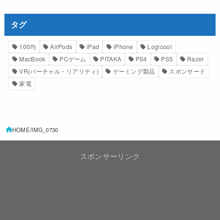
タグ
100均
AirPods
iPad
iPhone
Logicool
MacBook
PCゲーム
PITAKA
PS4
PS5
Razer
VR(バーチャル・リアリティ)
ゲーミング製品
スポンサード
家電
HOME
IMG_0730
スポンサーリンク