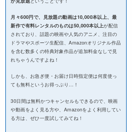
が見放題
ということです！
月々600円で、見放題の動画は10,000本以上、最
新作で有料レンタルのものは50,000本以上
が配信
されており、話題の映画や人気のアニメ、注目の
ドラマやスポーツ生配信、Amazonオリジナル作品
を含む数多くの特典対象作品が追加料金なしで見
れちゃうんですよね！
しかも、お急ぎ便・お届け日時指定便は何度使っ
ても無料というお得っぷり…！
30日間は無料かつキャンセルもできるので、映画
や動画をよく見る方や、Amazonをよく利用してい
る方は、ぜひ一度試してみてね！