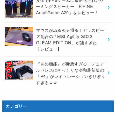
ーミングスピーカー「FIFINE
AmpliGame A20」をレビュー！
マウスがぬるぬる滑る！ガラスビー
ズ配合の「MSI Agility GD22
GLEAM EDITION」が凄すぎた！
【レビュー】
『あの機能』が極悪すぎる！デュア
ルセンスにそっくりな令和最新版の
「P4」がレギュレーションぎりぎり
すぎるｗｗ
カテゴリー