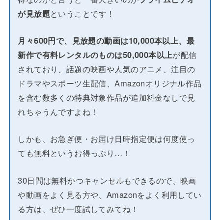
が見放題
ということです！
月々600円で、見放題の動画は10,000本以上、最
新作で有料レンタルのものは50,000本以上
が配信
されており、話題の映画や人気のアニメ、注目の
ドラマやスポーツ生配信、Amazonオリジナル作品
を含む数多くの特典対象作品が追加料金なしで見
れちゃうんですよね！
しかも、お急ぎ便・お届け日時指定便は何度使っ
ても無料というお得っぷり…！
30日間は無料かつキャンセルもできるので、映画
や動画をよく見る方や、Amazonをよく利用してい
る方は、ぜひ一度試してみてね！