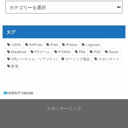
タグ
100均
AirPods
iPad
iPhone
Logicool
MacBook
PCゲーム
PITAKA
PS4
PS5
Razer
VR(バーチャル・リアリティ)
ゲーミング製品
スポンサード
家電
HOME
P1060336
スポンサーリンク