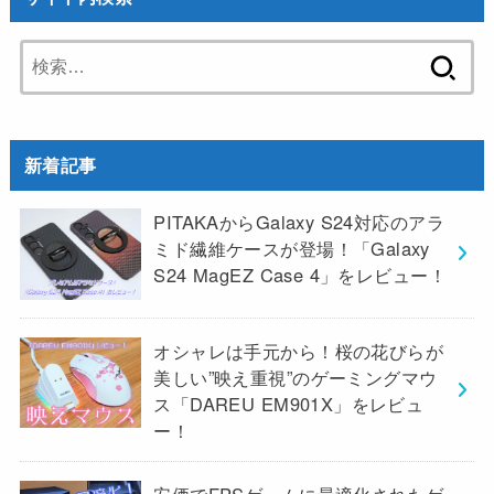
検
索:
新着記事
PITAKAからGalaxy S24対応のアラ
ミド繊維ケースが登場！「Galaxy
S24 MagEZ Case 4」をレビュー！
オシャレは手元から！桜の花びらが
美しい”映え重視”のゲーミングマウ
ス「DAREU EM901X」をレビュ
ー！
安価でFPSゲームに最適化されたゲ