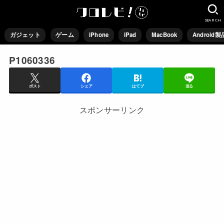
SEARCH
ガジェット
ゲーム
iPhone
iPad
MacBook
Android製
P1060336
ポスト
シェア
はてブ
送る
スポンサーリンク