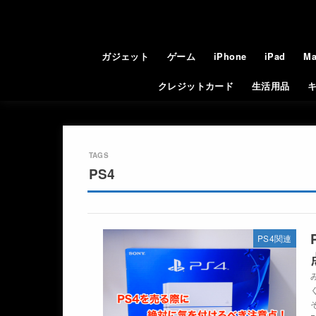
ガジェット
ゲーム
iPhone
iPad
Ma
クレジットカード
生活用品
PS4
PS4関連