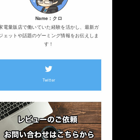
Name：
クロ
家電量販店で働いていた経験を活かし、最新ガ
ジェットや話題のゲーミング情報をお伝えしま
す！
Twitter