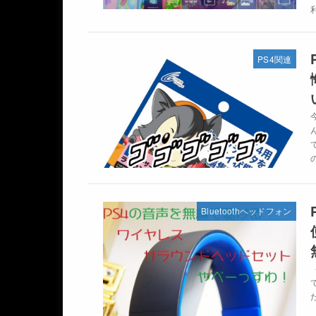
PS4関連
Bluetoothヘッドフォン