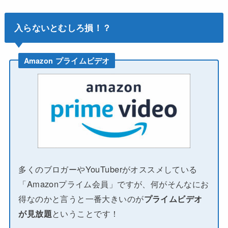
入らないとむしろ損！？
Amazon プライムビデオ
多くのブロガーやYouTuberがオススメしている
「Amazonプライム会員」ですが、何がそんなにお
得なのかと言うと一番大きいのが
プライムビデオ
が見放題
ということです！