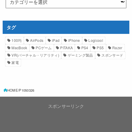
タグ
100均
AirPods
iPad
iPhone
Logicool
MacBook
PCゲーム
PITAKA
PS4
PS5
Razer
VR(バーチャル・リアリティ)
ゲーミング製品
スポンサード
家電
HOME
P1050326
スポンサーリンク