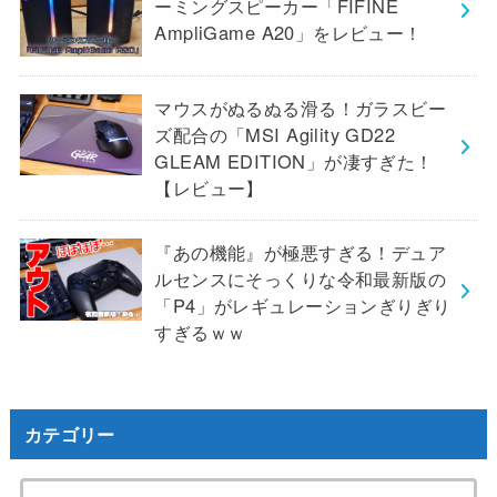
ーミングスピーカー「FIFINE
AmpliGame A20」をレビュー！
マウスがぬるぬる滑る！ガラスビー
ズ配合の「MSI Agility GD22
GLEAM EDITION」が凄すぎた！
【レビュー】
『あの機能』が極悪すぎる！デュア
ルセンスにそっくりな令和最新版の
「P4」がレギュレーションぎりぎり
すぎるｗｗ
カテゴリー