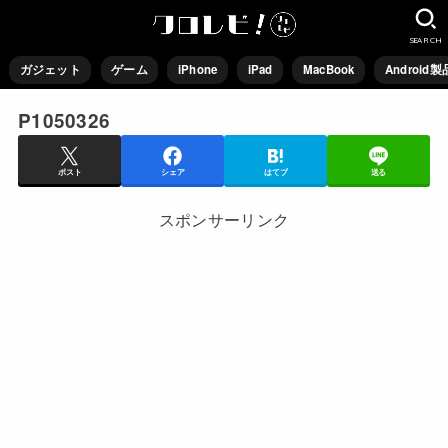
SEARCH
ガジェット
ゲーム
iPhone
iPad
MacBook
Android製
P1050326
ポスト
シェア
はてブ
送る
スポンサーリンク