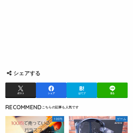
シェアする
ポスト
シェア
はてブ
送る
RECOMMEND
100均
ゲーム