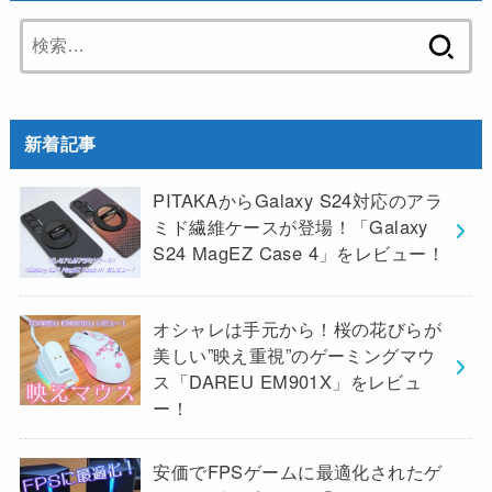
検
索:
新着記事
PITAKAからGalaxy S24対応のアラ
ミド繊維ケースが登場！「Galaxy
S24 MagEZ Case 4」をレビュー！
オシャレは手元から！桜の花びらが
美しい”映え重視”のゲーミングマウ
ス「DAREU EM901X」をレビュ
ー！
安価でFPSゲームに最適化されたゲ