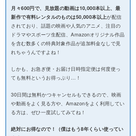
月々600円で、見放題の動画は10,000本以上、最
新作で有料レンタルのものは50,000本以上
が配信
されており、話題の映画や人気のアニメ、注目の
ドラマやスポーツ生配信、Amazonオリジナル作品
を含む数多くの特典対象作品が追加料金なしで見
れちゃうんですよね！
しかも、お急ぎ便・お届け日時指定便は何度使っ
ても無料というお得っぷり…！
30日間は無料かつキャンセルもできるので、映画
や動画をよく見る方や、Amazonをよく利用してい
る方は、ぜひ一度試してみてね！
絶対にお得なので！（僕はもう8年くらい使ってい