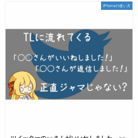
iPhoneの使い方
ツイッターの○○さんがいいねしました。○○