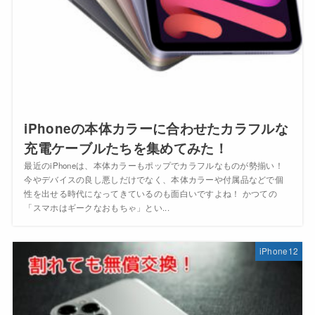
iPhoneの本体カラーに合わせたカラフルな
充電ケーブルたちを集めてみた！
最近のiPhoneは、本体カラーもポップでカラフルなものが勢揃い！
今やデバイスの良し悪しだけでなく、本体カラーや付属品などで個
性を出せる時代になってきているのも面白いですよね！ かつての
「スマホはギークなおもちゃ」とい...
iPhone12