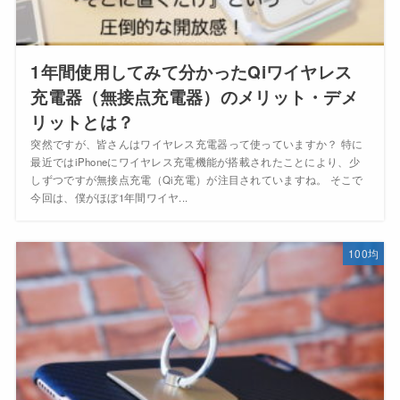
1年間使用してみて分かったQiワイヤレス
充電器（無接点充電器）のメリット・デメ
リットとは？
突然ですが、皆さんはワイヤレス充電器って使っていますか？ 特に
最近ではiPhoneにワイヤレス充電機能が搭載されたことにより、少
しずつですが無接点充電（Qi充電）が注目されていますね。 そこで
今回は、僕がほぼ1年間ワイヤ...
100均