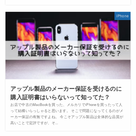
iPhone
アップル製品のメーカー保証を受けるのに
購入証明書はいらないって知ってた？
お店で中古のMacBookを買った、メルカリでiPhoneを買ったって人
って結構いらっしゃると思います。 そこで問題になってくるのがメ
ーカー保証の有無ですよね。 今こそアップル製品は全体的な品質が
高いことで定評ですが、そ...