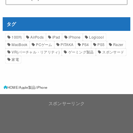
タグ
100均
AirPods
iPad
iPhone
Logicool
MacBook
PCゲーム
PITAKA
PS4
PS5
Razer
VR(バーチャル・リアリティ)
ゲーミング製品
スポンサード
家電
HOME
Apple製品
iPhone
スポンサーリンク