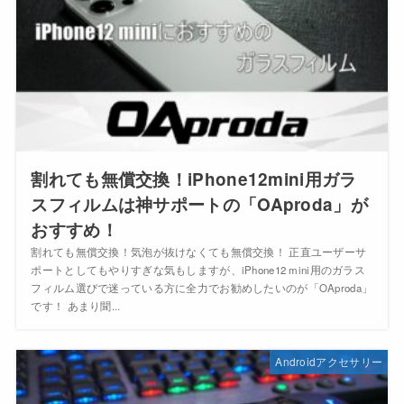
割れても無償交換！iPhone12mini用ガラ
スフィルムは神サポートの「OAproda」が
おすすめ！
割れても無償交換！気泡が抜けなくても無償交換！ 正直ユーザーサ
ポートとしてもやりすぎな気もしますが、iPhone12 mini用のガラス
フィルム選びで迷っている方に全力でお勧めしたいのが「OAproda」
です！ あまり聞...
Androidアクセサリー