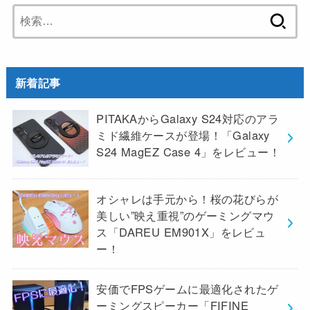
検
索:
新着記事
PITAKAからGalaxy S24対応のアラ
ミド繊維ケースが登場！「Galaxy
S24 MagEZ Case 4」をレビュー！
オシャレは手元から！桜の花びらが
美しい”映え重視”のゲーミングマウ
ス「DAREU EM901X」をレビュ
ー！
安価でFPSゲームに最適化されたゲ
ーミングスピーカー「FIFINE