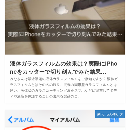
液体ガラスフィルムの効果は？実際にiPho
neをカッターで切り刻んでみた結果…
みなさんは最近話題の液体ガラスフィルムをご存知ですか？ 液体ガ
ラスフィルムとはその名の通り、従来の固形型ガラスフィルムとは
違い、液体状のガラスコーティング液をスマホなどに塗布してボデ
ィや液晶を保護することの出来る製品のこ...
iPhoneの使い方