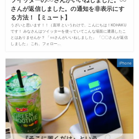
さんが返信しました。の通知を非表示にす
る方法！【ミュート】
うざいと思います！！（直球 というわけで、こんにちは！KOHAKU
です！ みなさんはツイッターを使っていてこんな場面に遭遇したこ
とはありませんか？ 「○○さんがいいねしました」 「〇〇さんが返信
しました」 これ、フォロー...
iPhone