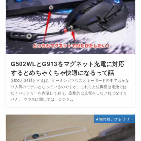
G502WLとG913をマグネット充電に対応
するとめちゃくちゃ快適になるって話
G502とG913と言えば、ゲーミングマウスとキーボードの中でもかな
り人気のモデルとなっているのですが、これら上位機種は電池では
なくバッテリーを内蔵しており、定期的に充電をしなければなりま
せん。 マウスに関しては、ロジク...
Androidアクセサリー