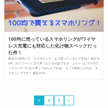
100均に売っているスマホリングがワイヤ
レス充電にも対応した化け物スペックだっ
た件！
最近の100均って「スマホリング」まで売っているんですね！ 先日10
0均（ダイソー）に立ち寄ったときの話ですが、ふらーっとスマホグ
ッズコーナーに立ち寄ってみたんですね。 そこで発見したのが、ス
マホリングです！ 最近の10...
1
2
3
＞