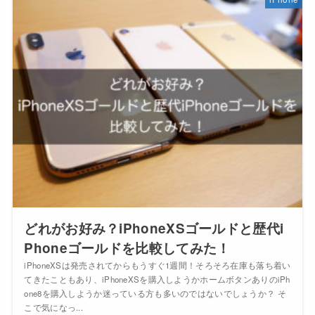
どれがお好み？iPhoneXSゴールドと歴代i
Phoneゴールドを比較してみた！
iPhoneXSは発売されてからもうすぐ1週間！そろそろ在庫も落ち着い
てきたこともあり、iPhoneXSを購入しようかホームボタンありのiPh
one8を購入しようか迷っている方も多いのではないでしょうか？ そ
こで気になっ...