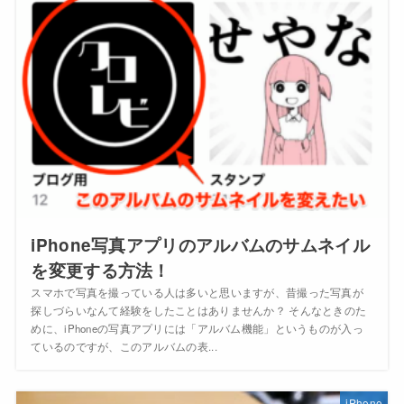
iPhone写真アプリのアルバムのサムネイル
を変更する方法！
スマホで写真を撮っている人は多いと思いますが、昔撮った写真が
探しづらいなんて経験をしたことはありませんか？ そんなときのた
めに、iPhoneの写真アプリには「アルバム機能」というものが入っ
ているのですが、このアルバムの表...
iPhone