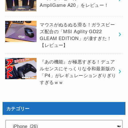
AmpliGame A20」をレビュー！
マウスがぬるぬる滑る！ガラスビー
ズ配合の「MSI Agility GD22
GLEAM EDITION」が凄すぎた！
【レビュー】
『あの機能』が極悪すぎる！デュア
ルセンスにそっくりな令和最新版の
「P4」がレギュレーションぎりぎり
すぎるｗｗ
カテゴリー